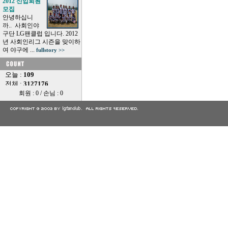
2012 신입회원
모집
안녕하십니
까.. 사회인야
구단 LG팬클럽 입니다. 2012
년 사회인리그 시즌을 맞이하
여 야구에 ...
fullstory >>
회원 : 0 / 손님 : 0