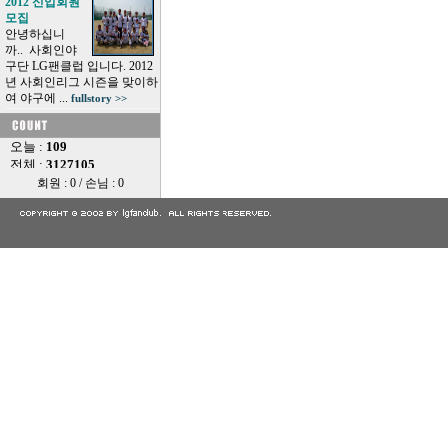
2012 신입회원
모집
안녕하십니
까.. 사회인야
구단 LG팬클럽 입니다. 2012
년 사회인리그 시즌을 맞이하
여 야구에 ...
fullstory >>
회원 : 0 / 손님 : 0