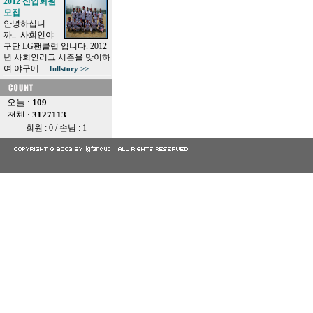
2012 신입회원
모집
안녕하십니
까.. 사회인야
구단 LG팬클럽 입니다. 2012
년 사회인리그 시즌을 맞이하
여 야구에 ...
fullstory >>
회원 : 0 / 손님 : 1