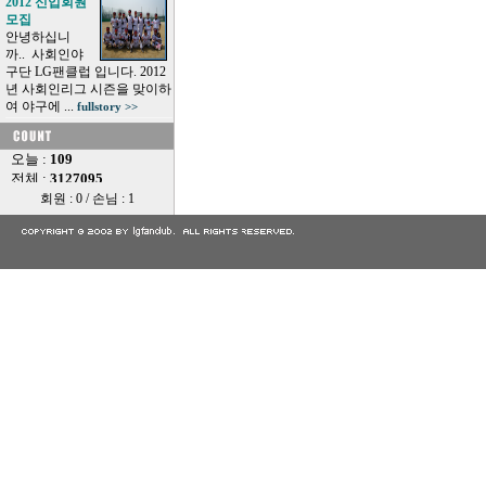
2012 신입회원
모집
안녕하십니
까.. 사회인야
구단 LG팬클럽 입니다. 2012
년 사회인리그 시즌을 맞이하
여 야구에 ...
fullstory >>
회원 : 0 / 손님 : 1