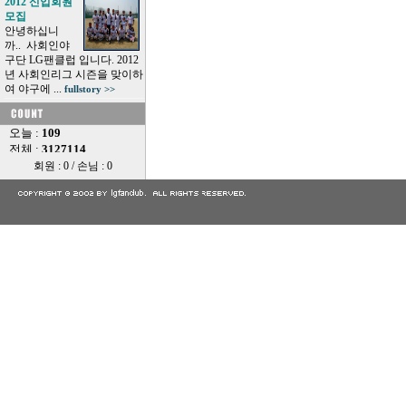
2012 신입회원
모집
안녕하십니
까.. 사회인야
구단 LG팬클럽 입니다. 2012
년 사회인리그 시즌을 맞이하
여 야구에 ...
fullstory >>
회원 : 0 / 손님 : 0