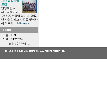
2012 신입회원
모집
안녕하십니
까.. 사회인야
구단 LG팬클럽 입니다. 2012
년 사회인리그 시즌을 맞이하
여 야구에 ...
fullstory >>
회원 : 0 / 손님 : 1