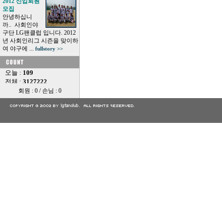
2012 신입회원
모집
안녕하십니
까.. 사회인야
구단 LG팬클럽 입니다. 2012
년 사회인리그 시즌을 맞이하
여 야구에 ...
fullstory >>
회원 : 0 / 손님 : 0