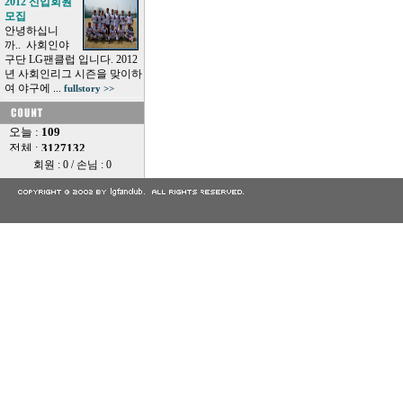
2012 신입회원
모집
안녕하십니
까.. 사회인야
구단 LG팬클럽 입니다. 2012
년 사회인리그 시즌을 맞이하
여 야구에 ...
fullstory >>
회원 : 0 / 손님 : 0