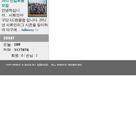
2012 신입회원
모집
안녕하십니
까.. 사회인야
구단 LG팬클럽 입니다. 2012
년 사회인리그 시즌을 맞이하
여 야구에 ...
fullstory >>
회원 : 0 / 손님 : 1