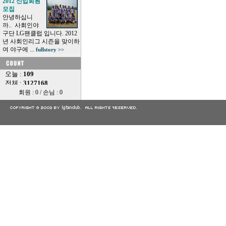
2012 신입회원
모집
안녕하십니
까.. 사회인야
구단 LG팬클럽 입니다. 2012
년 사회인리그 시즌을 맞이하
여 야구에 ...
fullstory >>
회원 : 0 / 손님 : 0