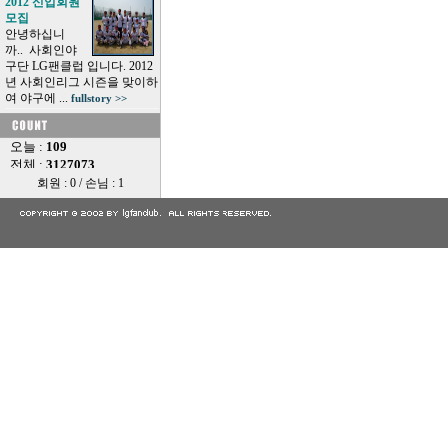
2012 신입회원
모집
안녕하십니
까.. 사회인야
구단 LG팬클럽 입니다. 2012
년 사회인리그 시즌을 맞이하
여 야구에 ...
fullstory >>
회원 : 0 / 손님 : 1