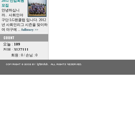
2012 신입회원
모집
안녕하십니
까.. 사회인야
구단 LG팬클럽 입니다. 2012
년 사회인리그 시즌을 맞이하
여 야구에 ...
fullstory >>
회원 : 0 / 손님 : 0